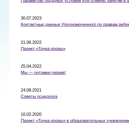
Параметры погодных условий для отмены занятий в 
30.07.2023
Контактные данные Уполномоченного по правам ребе
21.06.2022
Проект «Точка опоры»
25.04.2022
Мы — потомки героев!
24.08.2021
Советы психолога
10.02.2020
Проект «Точка опоры» в образовательных учреждени