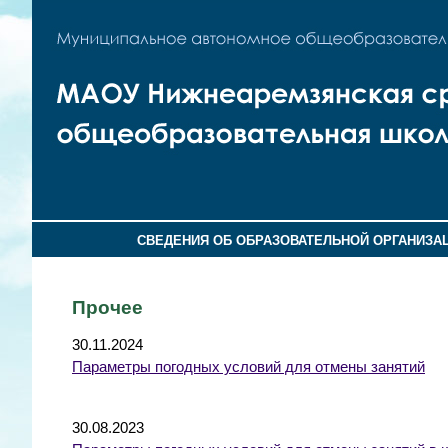
СВЕДЕНИЯ ОБ ОБРАЗОВАТЕЛЬНОЙ ОРГАНИЗА
Прочее
30.11.2024
Параметры погодных условий для отмены занятий
30.08.2023