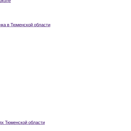
школе
нка в Тюменской области
ях Тюменской области