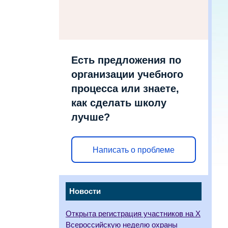
Есть предложения по
организации учебного
процесса или знаете,
как сделать школу
лучше?
Написать о проблеме
Новости
Открыта регистрация участников на X
Всероссийскую неделю охраны