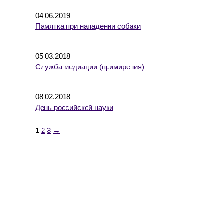
04.06.2019
Памятка при нападении собаки
05.03.2018
Служба медиации (примирения)
08.02.2018
День российской науки
1
2
3
→