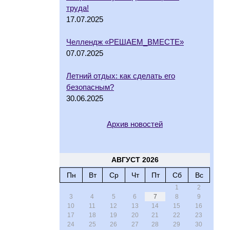
труда!
17.07.2025
Челлендж «РЕШАЕМ_ВМЕСТЕ»
07.07.2025
Летний отдых: как сделать его
безопасным?
30.06.2025
Архив новостей
АВГУСТ 2026
Пн
Вт
Ср
Чт
Пт
Сб
Вс
1
2
3
4
5
6
7
8
9
10
11
12
13
14
15
16
17
18
19
20
21
22
23
24
25
26
27
28
29
30