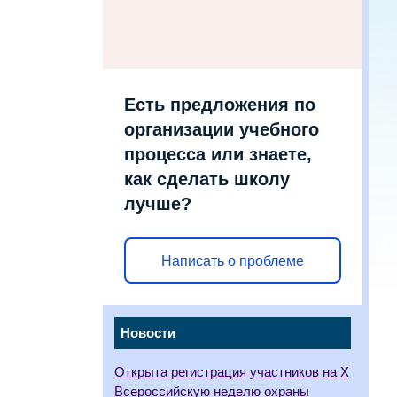
Есть предложения по
организации учебного
процесса или знаете,
как сделать школу
лучше?
Написать о проблеме
Новости
Открыта регистрация участников на X
Всероссийскую неделю охраны