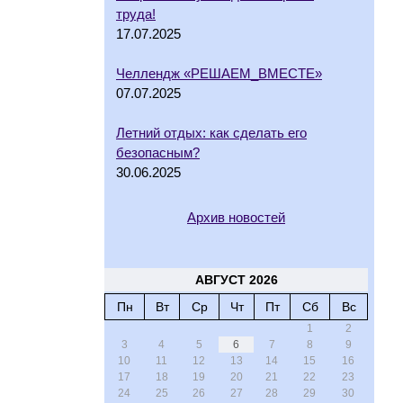
труда!
17.07.2025
Челлендж «РЕШАЕМ_ВМЕСТЕ»
07.07.2025
Летний отдых: как сделать его
безопасным?
30.06.2025
Архив новостей
АВГУСТ 2026
Пн
Вт
Ср
Чт
Пт
Сб
Вс
1
2
3
4
5
6
7
8
9
10
11
12
13
14
15
16
17
18
19
20
21
22
23
24
25
26
27
28
29
30