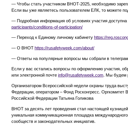
— Чтобы стать участником ВНОТ-2025, необходимо зареги
Если вы уже являетесь пользователем ЕЛК, то можете под
— Подробная информация об условиях участия доступн
participants/conditions-of-participation/
— Переход к Единому личному кабинету
https://reg.roscon
— О ВНОТ
https://rusafetyweek.com/about/
— Ответы на популярные вопросы мы собрали в телегра
Если у вас остались вопросы по оформлению участия, об
или электронной почте
info@rusafetyweek.com
. Мы будем 
Организатором Всероссийской недели охраны труда выст
Федерации, оператором – Фонд Росконгресс. Оргкомитет
Российской Федерации Татьяна Голикова
ВНОТ за десять лет проведения стал настоящей кузницей
уникальная коммуникационная площадка международного 
сообществ и законодательных инициатив.