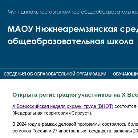
СВЕДЕНИЯ ОБ ОБРАЗОВАТЕЛЬНОЙ ОРГАНИЗАЦИИ
ОБУЧАЮЩИ
ОБРАЩЕНИЕ ГРАЖДАН
НОКО
Открыта регистрация участников на X Вс
X Всероссийская неделя охраны труда (ВНОТ)
состоится 
(Федеральная территория «Сириус»).
В 2024 году в рамках деловой программы состоялось боле
регионов России и 27 иностранных государств, включая 2