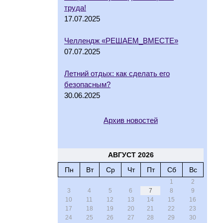
труда!
17.07.2025
Челлендж «РЕШАЕМ_ВМЕСТЕ»
07.07.2025
Летний отдых: как сделать его
безопасным?
30.06.2025
Архив новостей
АВГУСТ 2026
Пн
Вт
Ср
Чт
Пт
Сб
Вс
1
2
3
4
5
6
7
8
9
10
11
12
13
14
15
16
17
18
19
20
21
22
23
24
25
26
27
28
29
30