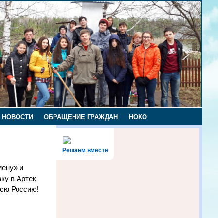
НОВОСТИ
ОБРАЩЕНИЕ ГРАЖДАН
НОКО
Решаем вместе
ену» и
вку в Артек
всю Россию!