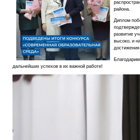
распростран
района.
Диплом поб
подтвержде
развитие у
высоко, и 
достижения
Благодарим 
дальнейших успехов в их важной работе!