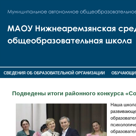
СВЕДЕНИЯ ОБ ОБРАЗОВАТЕЛЬНОЙ ОРГАНИЗАЦИИ
ОБУЧАЮЩИ
ОБРАЩЕНИЕ ГРАЖДАН
НОКО
Подведены итоги районного конкурса «С
Наша школа
развивающе
образовател
психологиче
образовател